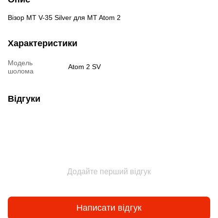
Візор MT V-35 Silver для MT Atom 2
Характеристики
Модель
Atom 2 SV
шолома
Відгуки
Додайте перший відгук
Написати відгук