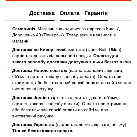
Доставка
Оплата
Гарантія
Самовивіз
. Магазин знаходиться за адресою Київ, Д.
Дорошенка 49 (Печерськ). Товар весь в наявності в
магазині.
Доставка по Києву
службами таксі (Uber, Bolt, Uklon),
вартість залежить від дальності поїздки.
Оплата для
такого способу доставки доступна тільки безготівкою
.
Доставка Новою поштою
(вартість залежить від ваги,
об'єма, вартості товару і способу оплати). Оплата при
отриманні, або безготівковий спосіб оплати на сайті чи при
виставленні рахунку.
Доставка Justin
(вартість залежить від ваги, об'єму,
вартості товару і способу оплати). Оплата при отриманні,
або безготівковий спосіб оплати на сайті чи при
виставленні рахунку.
Доставка Укрпошта
(вартість залежить від ваги, об'єму).
Тільки безготівкова оплата.