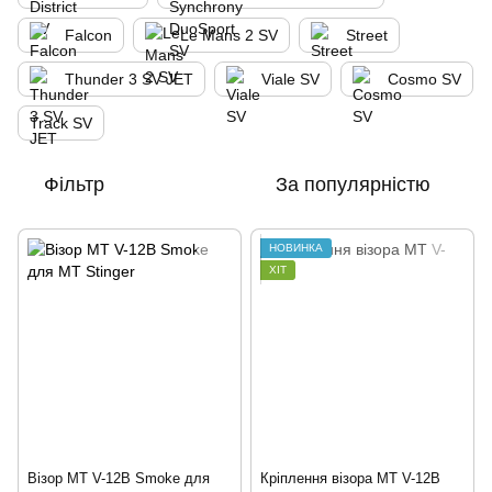
Falcon
Le Mans 2 SV
Street
Thunder 3 SV JET
Viale SV
Cosmo SV
Track SV
Фільтр
За популярністю
НОВИНКА
ХІТ
Візор MT V-12B Smoke для
Кріплення візора MT V-12B