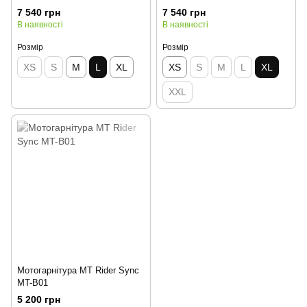
7 540 грн
7 540 грн
В наявності
В наявності
Розмір
Розмір
XS
S
M
L
XL
XS
S
M
L
XL
XXL
Мотогарнітура MT Rider Sync
MT-B01
5 200 грн