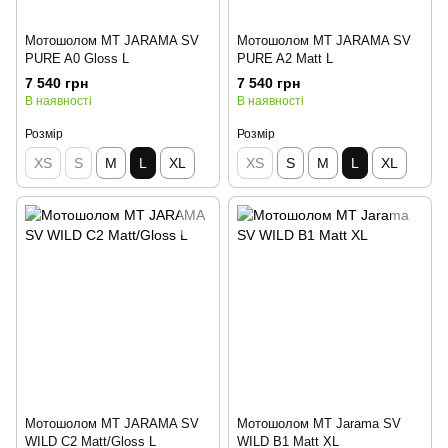
Мотошолом MT JARAMA SV
Мотошолом MT JARAMA SV
PURE A0 Gloss L
PURE A2 Matt L
7 540 грн
7 540 грн
В наявності
В наявності
Розмір
Розмір
XS
S
M
L
XL
XS
S
M
L
XL
Мотошолом MT JARAMA SV
Мотошолом MT Jarama SV
WILD C2 Matt/Gloss L
WILD B1 Matt XL