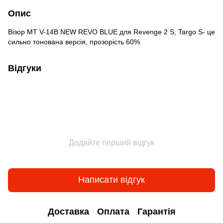
Опис
Візор MT V-14B NEW REVO BLUE для Revenge 2 S, Targo S- це
сильно тонована версія, прозорість 60%
Відгуки
Додайте перший відгук
Написати відгук
Доставка
Оплата
Гарантія