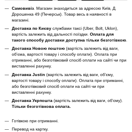
Самовивіз
. Магазин знаходиться за адресою Київ, Д.
Дорошенка 49 (Печерськ). Товар весь в наявності в
магазині.
Доставка по Києву
службами таксі (Uber, Bolt, Uklon),
вартість залежить від дальності поїздки.
Оплата для
такого способу доставки доступна тільки безготівкою
.
Доставка Новою поштою
(вартість залежить від ваги,
об'єма, вартості товару і способу оплати). Оплата при
отриманні, або безготівковий спосіб оплати на сайті чи при
виставленні рахунку.
Доставка Justin
(вартість залежить від ваги, об'єму,
вартості товару і способу оплати). Оплата при отриманні,
або безготівковий спосіб оплати на сайті чи при
виставленні рахунку.
Доставка Укрпошта
(вартість залежить від ваги, об'єму).
Тільки безготівкова оплата.
Готівкою при отриманні.
Перевод на картку.