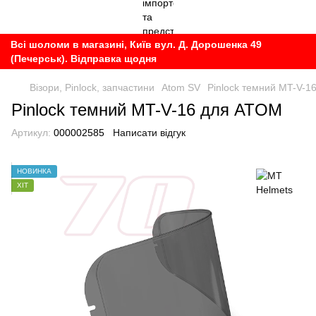
Всі шоломи в магазині, Київ вул. Д. Дорошенка 49
(Печерськ). Відправка щодня
Візори, Pinlock, запчастини
Atom SV
Pinlock темний MT-V-1
Pinlock темний MT-V-16 для ATOM
Артикул:
000002585
Написати відгук
НОВИНКА
ХІТ