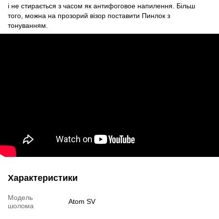
і не стирається з часом як антифоговое напилення. Більш
того, можна на прозорий візор поставити Пинлок з
тонуванням.
Характеристики
Модель
Atom SV
шолома