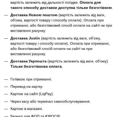
вартість залежить від дальності поїздки.
Оплата для
такого способу доставки доступна тільки безготівкою
.
Доставка Новою поштою
(вартість залежить від ваги,
об'єма, вартості товару і способу оплати). Оплата при
отриманні, або безготівковий спосіб оплати на сайті чи при
виставленні рахунку.
Доставка Justin
(вартість залежить від ваги, об'єму,
вартості товару і способу оплати). Оплата при отриманні,
або безготівковий спосіб оплати на сайті чи при
виставленні рахунку.
Доставка Укрпошта
(вартість залежить від ваги, об'єму).
Тільки безготівкова оплата.
Готівкою при отриманні.
Перевод на картку.
Картою на сайті (LiqPay).
Через касу або термінал самообслуговування.
Картою в магазині.
Безнал для ФОП та ЮРОСІБ.