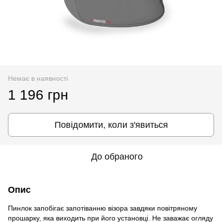
Немає в наявності
1 196 грн
Повідомити, коли з'явиться
До обраного
Опис
Пинлок запобігає запотіванню візора завдяки повітряному
прошарку, яка виходить при його установці. Не заважає огляду