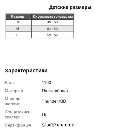
Характеристики
Вага
1100
Матеріал
Полікарбонат
Модель
Thunder KID
шолома
Сонцезахисні
Ні
окуляри
Сертифікація
SHARP★★★★✩