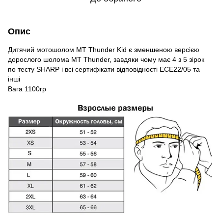
Опис
Дитячий мотошолом MT Thunder Kid є зменшеною версією
дорослого шолома MT Thunder, завдяки чому має 4 з 5 зірок
по тесту SHARP і всі сертифікати відповідності ECE22/05 та
інші
Вага 1100гр