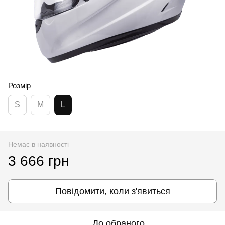
Розмір
S
M
L
Немає в наявності
3 666 грн
Повідомити, коли з'явиться
До обраного