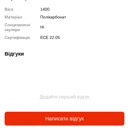
Вага
1400
Матеріал
Полікарбонат
Сонцезахисні
Ні
окуляри
Сертифікація
ECE 22.05
Відгуки
Додайте перший відгук
Написати відгук