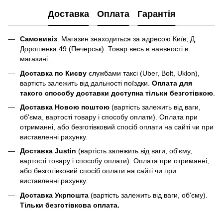
Доставка
Оплата
Гарантія
Самовивіз
. Магазин знаходиться за адресою Київ, Д.
Дорошенка 49 (Печерськ). Товар весь в наявності в
магазині.
Доставка по Києву
службами таксі (Uber, Bolt, Uklon),
вартість залежить від дальності поїздки.
Оплата для
такого способу доставки доступна тільки безготівкою
.
Доставка Новою поштою
(вартість залежить від ваги,
об'єма, вартості товару і способу оплати). Оплата при
отриманні, або безготівковий спосіб оплати на сайті чи при
виставленні рахунку.
Доставка Justin
(вартість залежить від ваги, об'єму,
вартості товару і способу оплати). Оплата при отриманні,
або безготівковий спосіб оплати на сайті чи при
виставленні рахунку.
Доставка Укрпошта
(вартість залежить від ваги, об'єму).
Тільки безготівкова оплата.