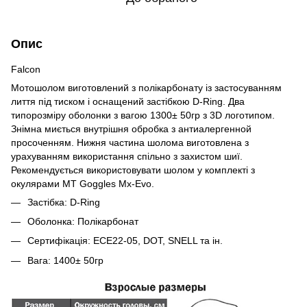
Опис
Falcon
Мотошолом виготовлений з полікарбонату із застосуванням
лиття під тиском і оснащений застібкою D-Ring. Два
типорозміру оболонки з вагою 1300± 50гр з 3D логотипом.
Знімна миється внутрішня обробка з антиалергенной
просоченням. Нижня частина шолома виготовлена з
урахуванням використання спільно з захистом шиї.
Рекомендується використовувати шолом у комплекті з
окулярами MT Goggles Mx-Evo.
Застібка: D-Ring
Оболонка: Полікарбонат
Сертифікація: ЕСЕ22-05, DOT, SNELL та ін.
Вага: 1400± 50гр