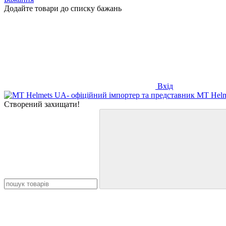
Додайте товари до списку бажань
Вхід
Створений захищати!