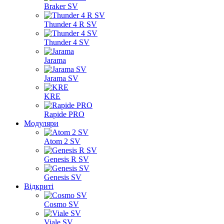
Braker SV
Thunder 4 R SV
Thunder 4 SV
Jarama
Jarama SV
KRE
Rapide PRO
Модуляри
Atom 2 SV
Genesis R SV
Genesis SV
Відкриті
Cosmo SV
Viale SV