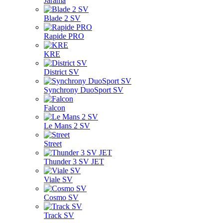
Jarama
Blade 2 SV
Rapide PRO
KRE
District SV
Synchrony DuoSport SV
Falcon
Le Mans 2 SV
Street
Thunder 3 SV JET
Viale SV
Cosmo SV
Track SV