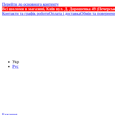
Перейти до основного контенту
Всі шоломи в магазині, Київ вул. Д. Дорошенка 49 (Печерсь
Контакти та графік роботи
Оплата і доставка
Обмін та повернен
Укр
Рус
Бажання