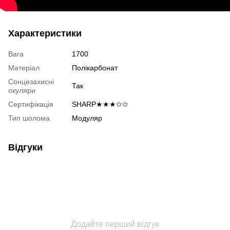
Характеристики
Вага
1700
Матеріал
Полікарбонат
Сонцезахисні
Так
окуляри
Сертифікація
SHARP★★★✩✩
Тип шолома
Модуляр
Відгуки
Додайте перший відгук