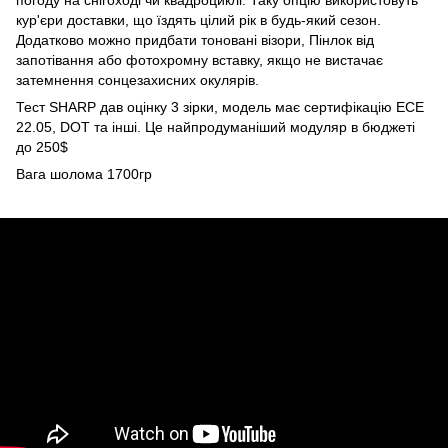
кур'єри доставки, що їздять цілий рік в будь-який сезон.
Додатково можно придбати тоновані візори, Пінлок від
запотівання або фотохромну вставку, якщо не вистачає
затемнення сонцезахисних окулярів.
Тест SHARP дав оцінку 3 зірки, модель має сертифікацію ЕСЕ
22.05, DOT та інші. Це найпродуманіший модуляр в бюджеті
до 250$
Вага шолома 1700гр