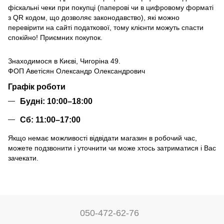
фіскальні чеки при покупці (паперові чи в цифровому форматі
з QR кодом, що дозволяє законодавство), які можно
перевірити на сайті податкової, тому клієнти можуть спасти
спокійно! Приємних покупок.
Знаходимося в Києві, Чигоріна 49.
ФОП Аветісян Олександр Олександрович
Графік роботи
Будні:
10:00–18:00
Сб
: 11:00–17:00
Якщо немає можливості відвідати магазин в робочий час,
можете подзвонити і уточнити чи може хтось затриматися і Вас
зачекати.
050-472-62-76