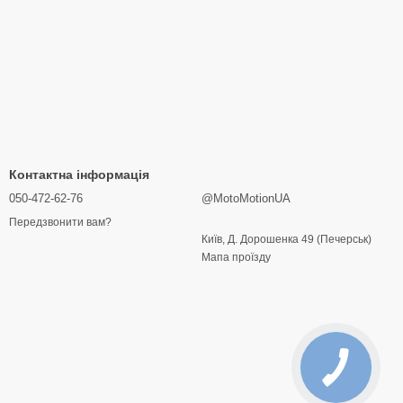
Контактна інформація
050-472-62-76
@MotoMotionUA
Передзвонити вам?
Київ, Д. Дорошенка 49 (Печерськ)
Мапа проїзду