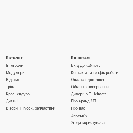
Каталог
Клієнтам
Інтеграли
Вхід до кабінету
Модуляри
Контакти та графік роботи
Відкриті
Оплата і доставка
Тріал
Обмін та повернення
Крос, ендуро
Дилери MT Helmets
Дитячі
Про бренд MT
Візори, Pinlock, запчастини
Про нас
Знижки%
Угода користувача