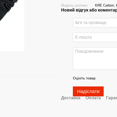
Модель шолома
KRE Carbon,
Новий відгук або комента
Оцініть товар
Надіслати
Доставка
Оплата
Гара