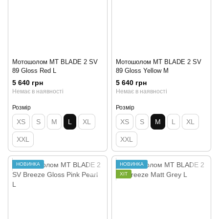
Мотошолом MT BLADE 2 SV
Мотошолом MT BLADE 2 SV
89 Gloss Red L
89 Gloss Yellow M
5 640 грн
5 640 грн
Немає в наявності
Немає в наявності
Розмір
Розмір
XS
S
M
L
XL
XS
S
M
L
XL
XXL
XXL
НОВИНКА
НОВИНКА
ХІТ