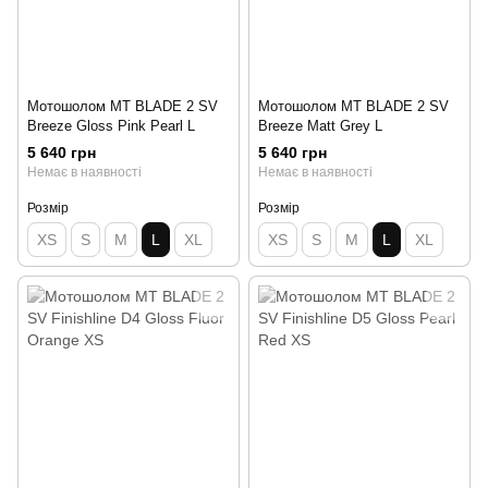
Мотошолом MT BLADE 2 SV
Мотошолом MT BLADE 2 SV
Breeze Gloss Pink Pearl L
Breeze Matt Grey L
5 640 грн
5 640 грн
Немає в наявності
Немає в наявності
Розмір
Розмір
XS
S
M
L
XL
XS
S
M
L
XL