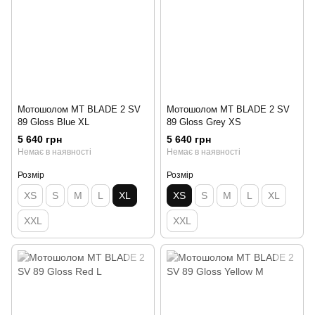
Мотошолом MT BLADE 2 SV
Мотошолом MT BLADE 2 SV
89 Gloss Blue XL
89 Gloss Grey XS
5 640 грн
5 640 грн
Немає в наявності
Немає в наявності
Розмір
Розмір
XS
S
M
L
XL
XS
S
M
L
XL
XXL
XXL