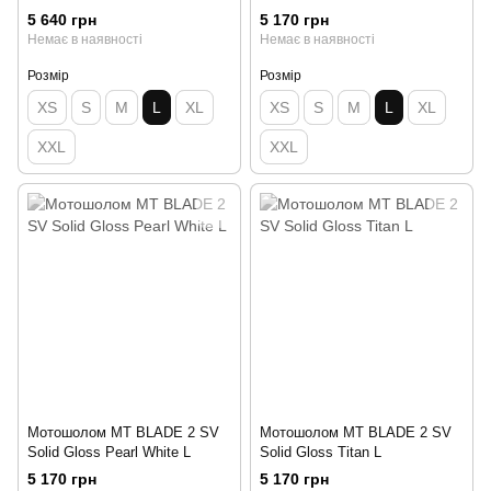
5 640 грн
5 170 грн
Немає в наявності
Немає в наявності
Розмір
Розмір
XS
S
M
L
XL
XS
S
M
L
XL
XXL
XXL
Мотошолом MT BLADE 2 SV
Мотошолом MT BLADE 2 SV
Solid Gloss Pearl White L
Solid Gloss Titan L
5 170 грн
5 170 грн