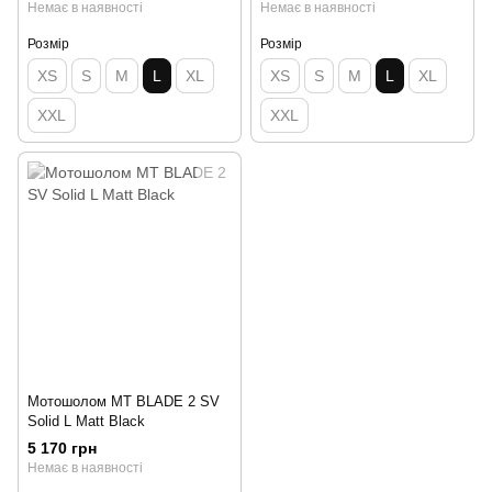
Немає в наявності
Немає в наявності
Розмір
Розмір
XS
S
M
L
XL
XS
S
M
L
XL
XXL
XXL
Мотошолом MT BLADE 2 SV
Solid L Matt Black
5 170 грн
Немає в наявності