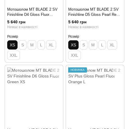
Мотошолом MT BLADE 2 SV
Мотошолом MT BLADE 2 SV
Finishline D4 Gloss Fluor
Finishline D5 Gloss Pearl Red
Orange XS
XS
5 640 грн
5 640 грн
Немає в наявності
Немає в наявності
Розмір
Розмір
XS
S
M
L
XL
XS
S
M
L
XL
XXL
XXL
НОВИНКА