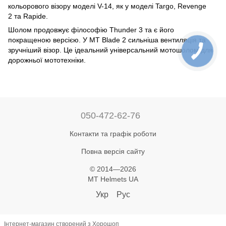
кольорового візору моделі V-14, як у моделі Targo, Revenge
2 та Rapide.
Шолом продовжує філософію Thunder 3 та є його
покращеною версією. У MT Blade 2 сильніша вентиляція та
зручніший візор. Це ідеальний універсальний мотошолом для
дорожньої мототехніки.
050-472-62-76
Контакти та графік роботи
Повна версія сайту
© 2014—2026
MT Helmets UA
Укр
Рус
Інтернет-магазин створений з Хорошоп