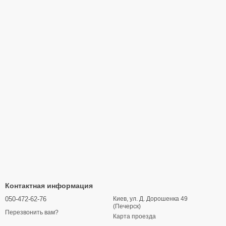
Контактная информация
050-472-62-76
Киев, ул. Д. Дорошенка 49
(Печерск)
Перезвонить вам?
Карта проезда