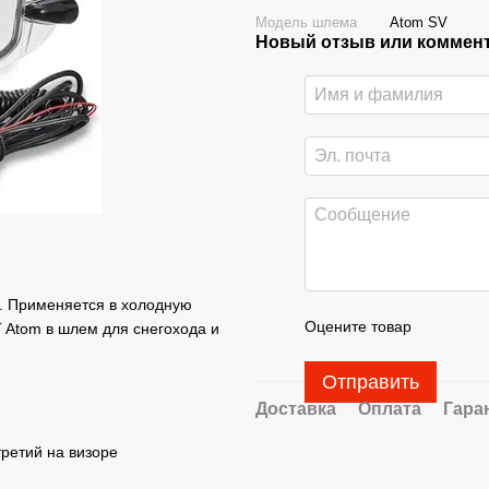
Модель шлема
Atom SV
Новый отзыв или коммен
. Применяется в холодную
Оцените товар
 Atom в шлем для снегохода и
Отправить
Доставка
Оплата
Гара
третий на визоре