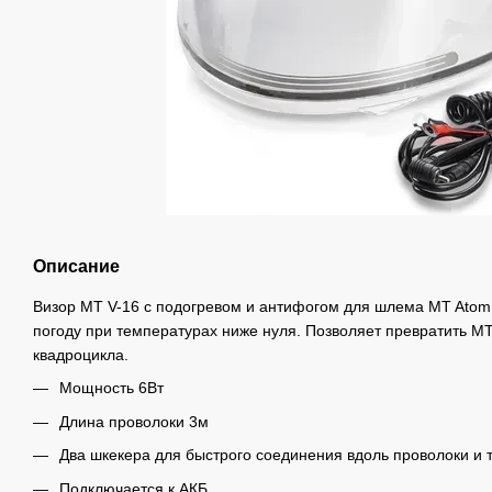
Описание
Визор MT V-16 с подогревом и антифогом для шлема MT Atom
погоду при температурах ниже нуля. Позволяет превратить MT
квадроцикла.
Мощность 6Вт
Длина проволоки 3м
Два шкекера для быстрого соединения вдоль проволоки и 
Подключается к АКБ