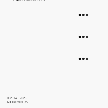
© 2014—2026
MT Helmets UA