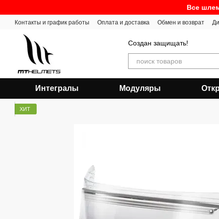
Перейти к основному контенту
Все шлем
Контакты и график работы
Оплата и доставка
Обмен и возврат
Ди
Создан защищать!
Интегралы
Модуляры
Отк
ХИТ