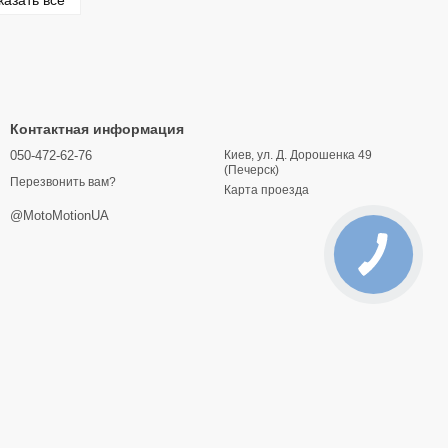
казать все
Контактная информация
050-472-62-76
Киев, ул. Д. Дорошенка 49
(Печерск)
Перезвонить вам?
Карта проезда
@MotoMotionUA