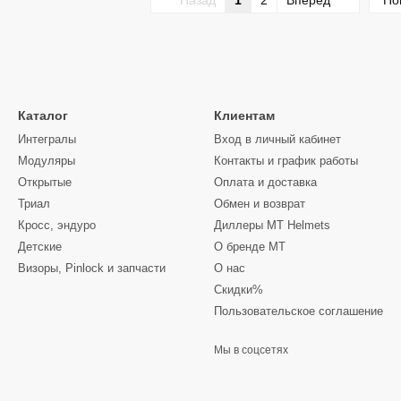
Назад
1
2
Вперед
По
Каталог
Клиентам
Интегралы
Вход в личный кабинет
Модуляры
Контакты и график работы
Открытые
Оплата и доставка
Триал
Обмен и возврат
Кросс, эндуро
Диллеры MT Helmets
Детские
О бренде MT
Визоры, Pinlock и запчасти
О нас
Скидки%
Пользовательское соглашение
Мы в соцсетях