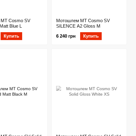
 MT Cosmo SV
Мотошлем MT Cosmo SV
Matt Blue L
SILENCE A2 Gloss M
Купить
6 240 грн
Купить