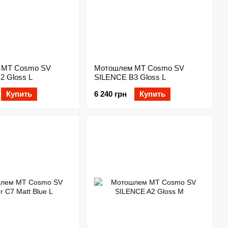
 MT Cosmo SV
Мотошлем MT Cosmo SV
2 Gloss L
SILENCE B3 Gloss L
Купить
6 240 грн
Купить