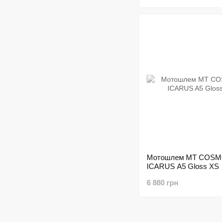
Мотошлем MT COSM
ICARUS A5 Gloss XS
6 880 грн