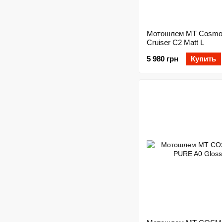
Мотошлем MT Cosmo
Cruiser C2 Matt L
5 980 грн
Купить