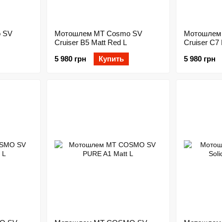
 SV
Мотошлем MT Cosmo SV
Мотошлем
Cruiser B5 Matt Red L
Cruiser C7 
5 980 грн
Купить
5 980 грн