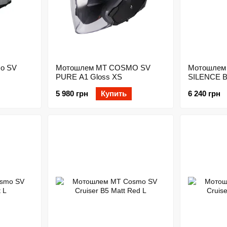
o SV
Мотошлем MT COSMO SV
Мотошлем
PURE A1 Gloss XS
SILENCE B
5 980 грн
Купить
6 240 грн