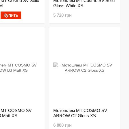
MT Cosmo SV Solid
Мотошлем MT Cosmo SV Solid
 M
Gloss White XS
Купить
5 720 грн
 MT COSMO SV
Мотошлем MT COSMO SV
 Matt XS
ARROW C2 Gloss XS
6 880 грн