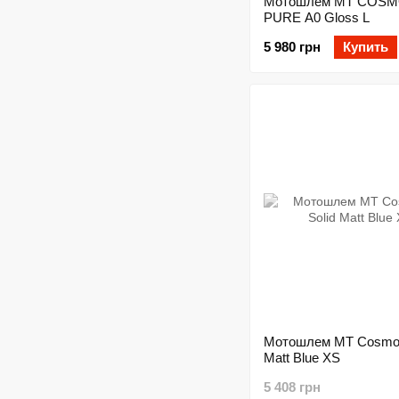
Мотошлем MT COSM
PURE A0 Gloss L
5 980 грн
Купить
Мотошлем MT Cosmo 
Matt Blue XS
5 408 грн