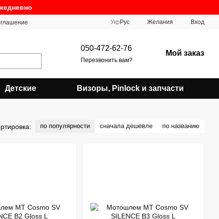
ежедневно
Укр
Рус
Желания
Вход
оглашение
050-472-62-76
Мой заказ
Перезвонить вам?
Детские
Визоры, Pinlock и запчасти
по популярности
сначала дешевле
по названию
ртировка: