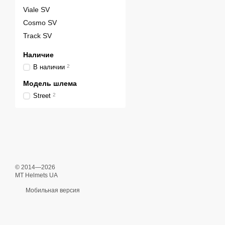
Viale SV
Cosmo SV
Track SV
Наличие
В наличии
2
Модель шлема
Street
2
© 2014—2026
MT Helmets UA
Мобильная версия