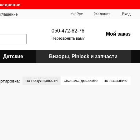
ежедневно
Укр
Рус
Желания
Вход
оглашение
050-472-62-76
Мой заказ
Перезвонить вам?
Детские
Визоры, Pinlock и запчасти
по популярности
сначала дешевле
по названию
ртировка: