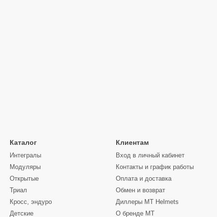
Каталог
Клиентам
Интегралы
Вход в личный кабинет
Модуляры
Контакты и график работы
Открытые
Оплата и доставка
Триал
Обмен и возврат
Кросс, эндуро
Диллеры MT Helmets
Детские
О бренде MT