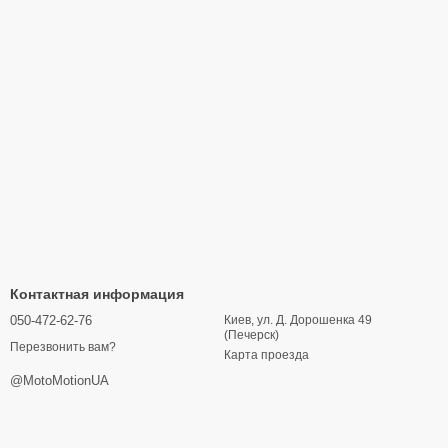
Контактная информация
050-472-62-76
Киев, ул. Д. Дорошенка 49
(Печерск)
Перезвонить вам?
Карта проезда
@MotoMotionUA