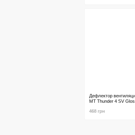
Дефлектор вентиляц
MT Thunder 4 SV Glos
468 грн