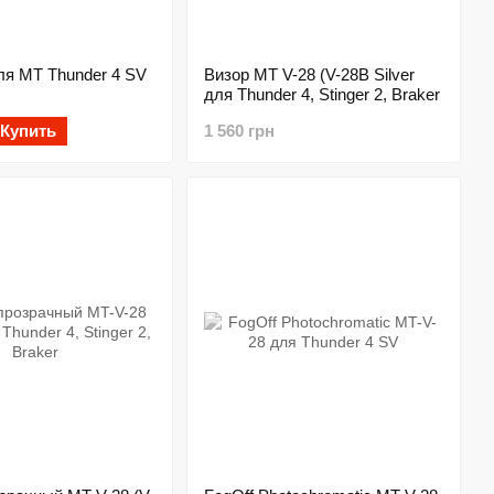
ля MT Thunder 4 SV
Визор MT V-28 (V-28B Silver
для Thunder 4, Stinger 2, Braker
Купить
1 560 грн