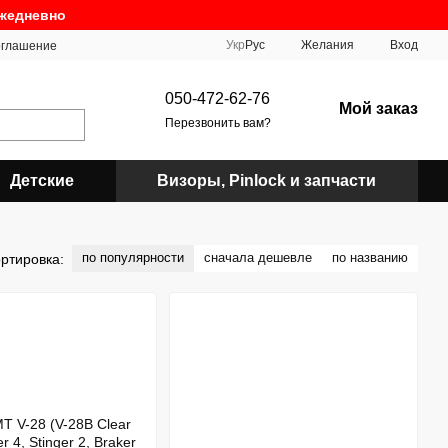
ежедневно
Укр
Рус
Желания
Вход
оглашение
050-472-62-76
Мой заказ
Перезвонить вам?
Детские
Визоры, Pinlock и запчасти
по популярности
сначала дешевле
по названию
ртировка: