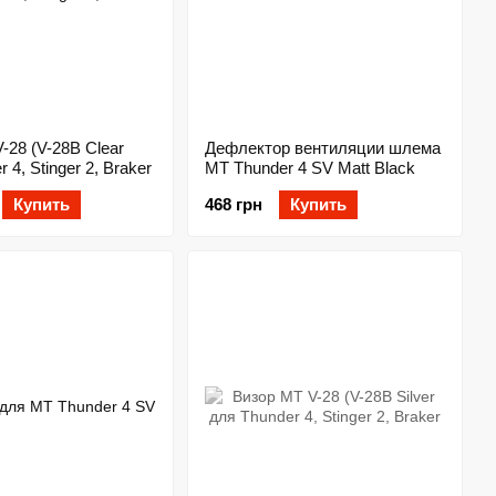
-28 (V-28B Clear
Дефлектор вентиляции шлема
 4, Stinger 2, Braker
MT Thunder 4 SV Matt Black
Купить
468 грн
Купить