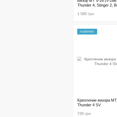
Визор MT V-28 (V-28B
Thunder 4, Stinger 2, B
1 580 грн
НОВИНКА
Крепление визора MT
Thunder 4 SV
728 грн