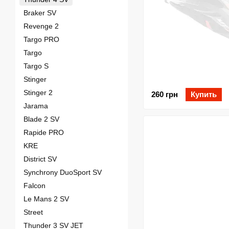
Braker SV
Revenge 2
Targo PRO
Targo
Targo S
Stinger
Stinger 2
260 грн
Купить
Jarama
Blade 2 SV
Rapide PRO
KRE
District SV
Synchrony DuoSport SV
Falcon
Le Mans 2 SV
Street
Thunder 3 SV JET