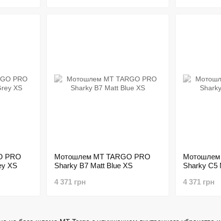
O PRO
Мотошлем MT TARGO PRO
Мотошлем
ey XS
Sharky B7 Matt Blue XS
Sharky C5 
4 371 грн
4 371 грн