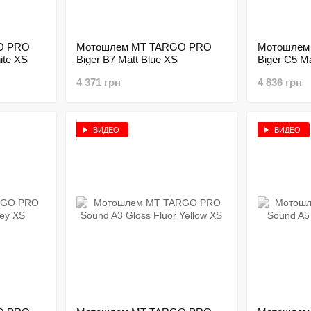
O PRO
Мотошлем MT TARGO PRO
Мотошлем
ite XS
Biger B7 Matt Blue XS
Biger C5 M
4 371 грн
4 836 грн
ВИДЕО
ВИДЕО