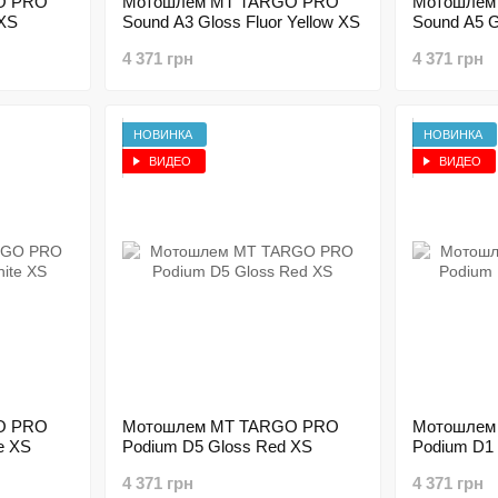
O PRO
Мотошлем MT TARGO PRO
Мотошлем
 XS
Sound A3 Gloss Fluor Yellow XS
Sound A5 G
4 371 грн
4 371 грн
НОВИНКА
НОВИНКА
ВИДЕО
ВИДЕО
O PRO
Мотошлем MT TARGO PRO
Мотошлем
e XS
Podium D5 Gloss Red XS
Podium D1 
4 371 грн
4 371 грн