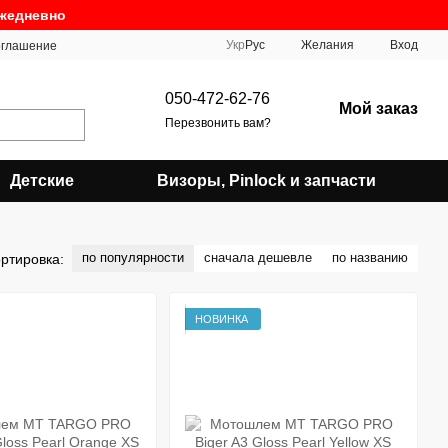
ежедневно
Укр
Рус
Желания
Вход
оглашение
050-472-62-76
Мой заказ
Перезвонить вам?
Детские
Визоры, Pinlock и запчасти
по популярности
сначала дешевле
по названию
ртировка:
НОВИНКА