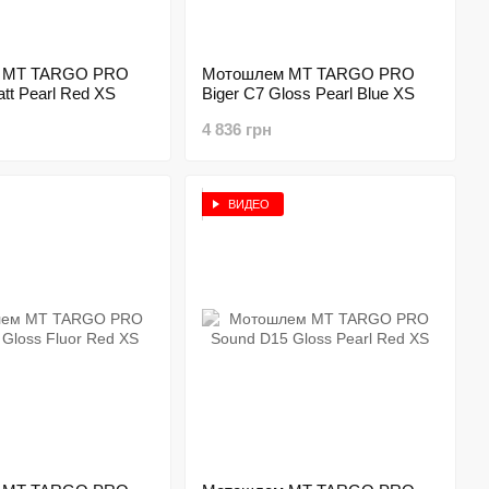
 MT TARGO PRO
Мотошлем MT TARGO PRO
att Pearl Red XS
Biger C7 Gloss Pearl Blue XS
4 836 грн
ВИДЕО