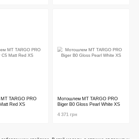
 MT TARGO PRO
Мотошлем MT TARGO PRO
Matt Red XS
Biger B0 Gloss Pearl White XS
4 371 грн