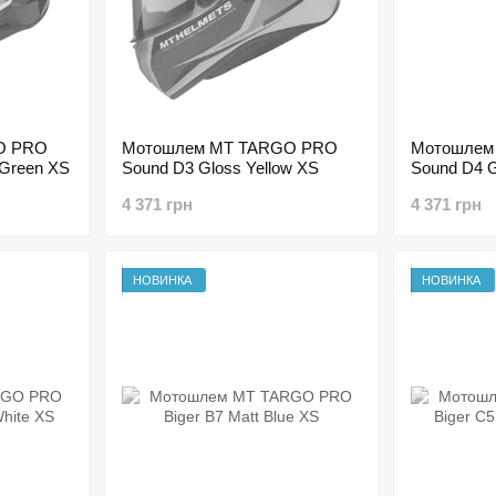
O PRO
Мотошлем MT TARGO PRO
Мотошлем
 Green XS
Sound D3 Gloss Yellow XS
Sound D4 G
XS
4 371 грн
4 371 грн
НОВИНКА
НОВИНКА