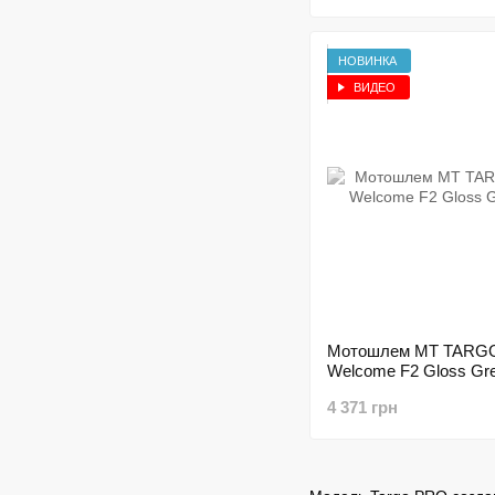
НОВИНКА
ВИДЕО
Мотошлем MT TARG
Welcome F2 Gloss Gr
4 371 грн