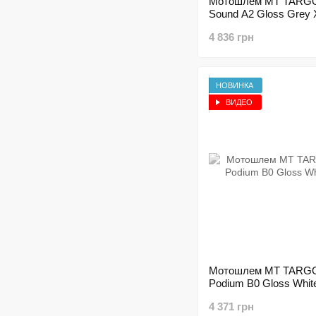
Мотошлем MT TARG
Sound A2 Gloss Grey
4 836 грн
НОВИНКА
ВИДЕО
Мотошлем MT TARG
Podium B0 Gloss Whit
4 371 грн