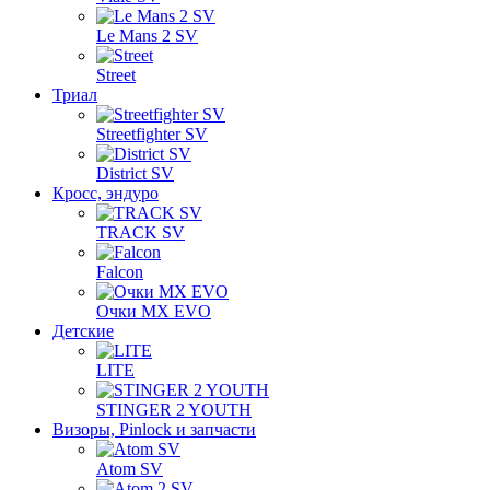
Le Mans 2 SV
Street
Триал
Streetfighter SV
District SV
Кросс, эндуро
TRACK SV
Falcon
Очки MX EVO
Детские
LITE
STINGER 2 YOUTH
Визоры, Pinlock и запчасти
Atom SV