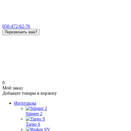
050-472-62-76
Перезвонить вам?
0
Мой заказ
Добавьте товары в корзину
Интегралы
Stinger 2
Targo S