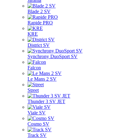
Jarama
Blade 2 SV
Rapide PRO
KRE
District SV
Synchrony DuoSport SV
Falcon
Le Mans 2 SV
Street
Thunder 3 SV JET
Viale SV
Cosmo SV
Track SV