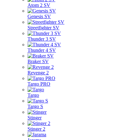
Atom 2 SV
Genesis SV
Streetfighter SV
Thunder 3 SV
Thunder 4 SV
Braker SV
Revenge 2
Targo PRO
Targo
Targo S
Stinger
Stinger 2