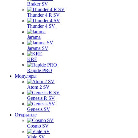
Braker SV
Thunder 4 R SV
Thunder 4 SV
Jarama
Jarama SV
KRE
Rapide PRO
Модуляры
Atom 2 SV
Genesis R SV
Genesis SV
Открытые
Cosmo SV
Viale SV