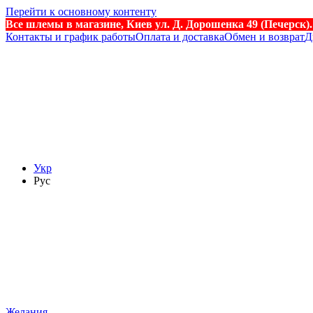
Перейти к основному контенту
Все шлемы в магазине, Киев ул. Д. Дорошенка 49 (Печерск)
Контакты и график работы
Оплата и доставка
Обмен и возврат
Д
Укр
Рус
Желания