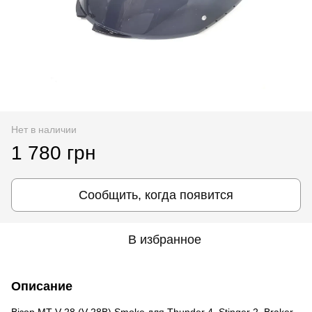
Нет в наличии
1 780 грн
Сообщить, когда появится
В избранное
Описание
Візор MT V-28 (V-28B) Smoke для Thunder 4, Stinger 2, Braker -