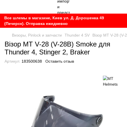
Все шлемы в магазине, Киев ул. Д. Дорошенка 49
(Печерск). Отправка ежедневно
Визоры, Pinlock и запчасти
Thunder 4 SV
Візор MT V-28 (V-2
Візор MT V-28 (V-28B) Smoke для
Thunder 4, Stinger 2, Braker
Артикул:
183500638
Оставить отзыв