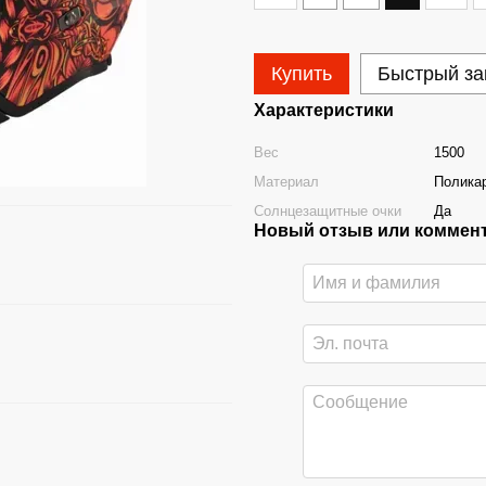
Купить
Быстрый за
Характеристики
Вес
1500
Материал
Полика
Солнцезащитные очки
Да
Новый отзыв или коммен