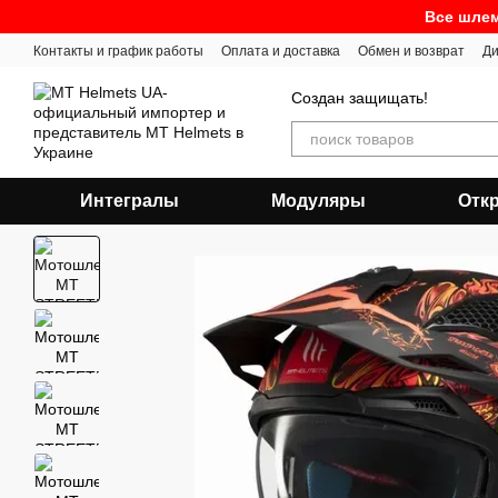
Перейти к основному контенту
Все шлем
Контакты и график работы
Оплата и доставка
Обмен и возврат
Ди
Создан защищать!
Интегралы
Модуляры
Отк