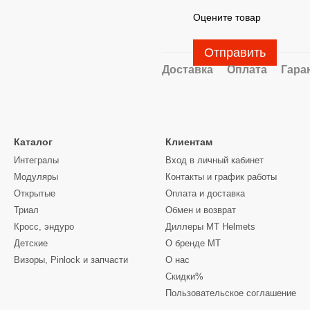
Оцените товар
Отправить
Доставка
Оплата
Гара
Каталог
Клиентам
Интегралы
Вход в личный кабинет
Модуляры
Контакты и график работы
Открытые
Оплата и доставка
Триал
Обмен и возврат
Кросс, эндуро
Диллеры MT Helmets
Детские
О бренде MT
Визоры, Pinlock и запчасти
О нас
Скидки%
Пользовательское соглашение