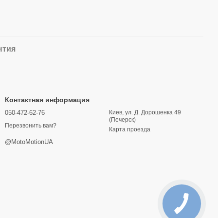
нтия
Контактная информация
050-472-62-76
Киев, ул. Д. Дорошенка 49
(Печерск)
Перезвонить вам?
Карта проезда
@MotoMotionUA