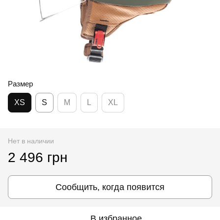
Размер
XS
S
M
L
XL
Нет в наличии
2 496 грн
Сообщить, когда появится
В избранное