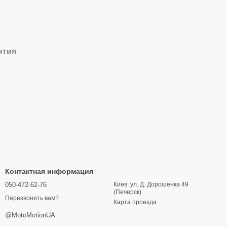
нтия
Контактная информация
050-472-62-76
Киев, ул. Д. Дорошенка 49
(Печерск)
Перезвонить вам?
Карта проезда
@MotoMotionUA