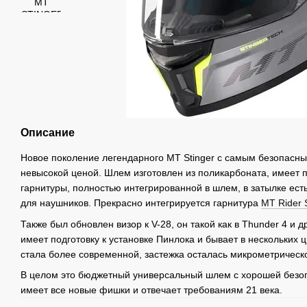
Описание
Новое поколение легендарного MT Stinger с самым безопасн
невысокой ценой. Шлем изготовлен из поликарбоната, имеет п
гарнитуры, полностью интегрированной в шлем, в затылке есть
для наушников. Прекрасно интегрируется гарнитура
MT Rider 
Также был обновлен визор к V-28, он такой как в Thunder 4 и 
имеет подготовку к установке Пинлока и бывает в нескольких 
стала более современной, застежка осталась микрометрическ
В целом это бюджетный универсальный шлем с хорошей безоп
имеет все новые фишки и отвечает требованиям 21 века.