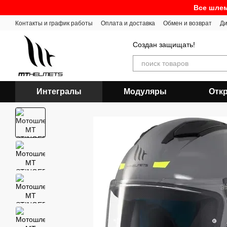
Перейти к основному контенту
Все шлем
Контакты и график работы
Оплата и доставка
Обмен и возврат
Ди
Создан защищать!
Интегралы
Модуляры
Отк