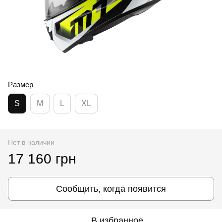
Размер
S
M
L
XL
Нет в наличии
17 160 грн
Сообщить, когда появится
В избранное