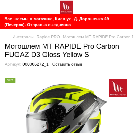
Все шлемы в магазине, Киев ул. Д. Дорошенка 49
(Печерск). Отправка ежедневно
Интегралы
Rapide PRO
Мотошлем MT RAPIDE Pro Carbon F
Мотошлем MT RAPIDE Pro Carbon
FUGAZ D3 Gloss Yellow S
Артикул:
000006272_1
Оставить отзыв
ХИТ