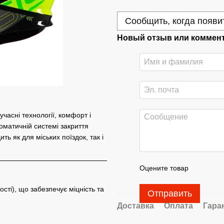
Сообщить, когда появи
Новый отзыв или коммен
часні технології, комфорт і
оматичній системі закриття
ь як для міських поїздок, так і
Оцените товар
сті), що забезпечує міцність та
Отправить
Доставка
Оплата
Гара