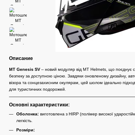
Описание
MT Genesis SV
– новий модуляр від MT Helmets, що поєднує су
безпеку за доступною ціною. Завдяки оновленому дизайну, авт
візора та сонцезахисним окулярам, цей шолом ідеально підходит
для туристичних подорожей.
Основні характеристики:
Оболонка:
виготовлена з HIRP (полімер високої ударостійко
легкість.
Розміри: