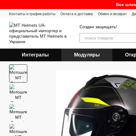
Перейти к основному контенту
Все шлем
Контакты и график работы
Оплата и доставка
Обмен и возврат
Ди
Создан защищать!
Интегралы
Модуляры
Отк