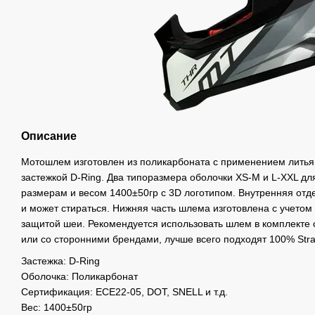
Описание
Мотошлем изготовлен из поликарбоната с применением литья
застежкой D-Ring. Два типоразмера оболочки XS-M и L-XXL дл
размерам и весом 1400±50гр с 3D логотипом. Внутренняя отд
и может стираться. Нижняя часть шлема изготовлена ​​с учето
защитой шеи. Рекомендуется использовать шлем в комплекте 
или со сторонними брендами, лучше всего подходят 100% Stra
Застежка: D-Ring
Оболочка: Поликарбонат
Сертификация: ЕСЕ22-05, DOT, SNELL и т.д.
Вес: 1400±50гр