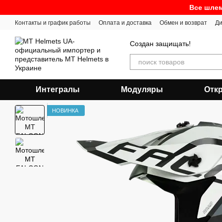
Перейти к основному контенту
Все шлем
Контакты и график работы
Оплата и доставка
Обмен и возврат
Ди
Создан защищать!
Интегралы
Модуляры
Отк
НОВИНКА