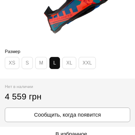
Размер
XS
S
M
L
XL
XXL
Нет в наличии
4 559 грн
Сообщить, когда появится
В избранное