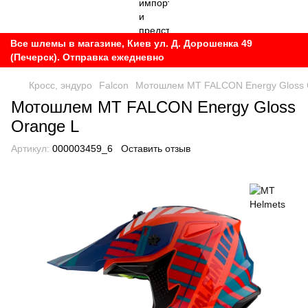
Все шлемы в магазине, Киев ул. Д. Дорошенка 49
(Печерск). Отправка ежедневно
Кросс, эндуро
Falcon
Мотошлем MT FALCON Energy Gloss 
Мотошлем MT FALCON Energy Gloss
Orange L
Артикул:
000003459_6
Оставить отзыв