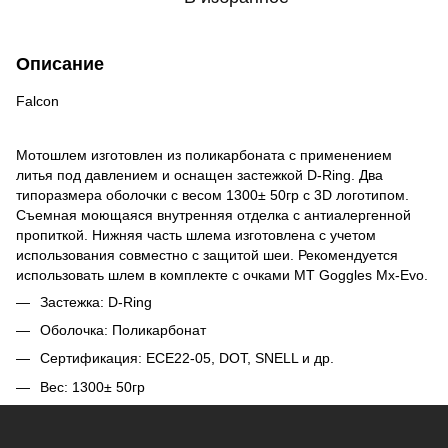
Описание
Falcon
Мотошлем изготовлен из поликарбоната с применением
литья под давлением и оснащен застежкой D-Ring. Два
типоразмера оболочки с весом 1300± 50гр с 3D логотипом.
Съемная моющаяся внутренняя отделка с антиалергенной
пропиткой. Нижняя часть шлема изготовлена с учетом
использования совместно с защитой шеи. Рекомендуется
использовать шлем в комплекте с очками MT Goggles Mx-Evo.
Застежка: D-Ring
Оболочка: Поликарбонат
Сертификация: ЕСЕ22-05, DOT, SNELL и др.
Вес: 1300± 50гр