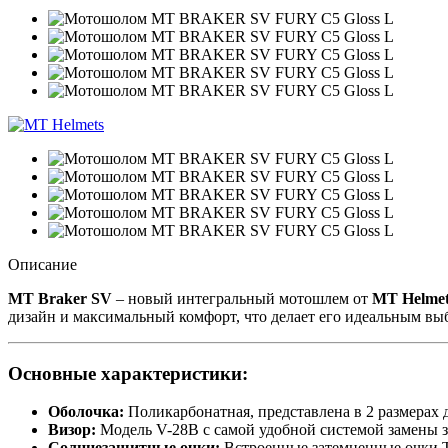
Описание
MT Braker SV
– новый интегральный мотошлем от
MT Helmet
дизайн и максимальный комфорт, что делает его идеальным вы
Основные характеристики:
Оболочка:
Поликарбонатная, представлена в 2 размерах 
Визор:
Модель V-28B с самой удобной системой замены за
Солнцезащитные очки:
Встроенные затемненные очки Tw