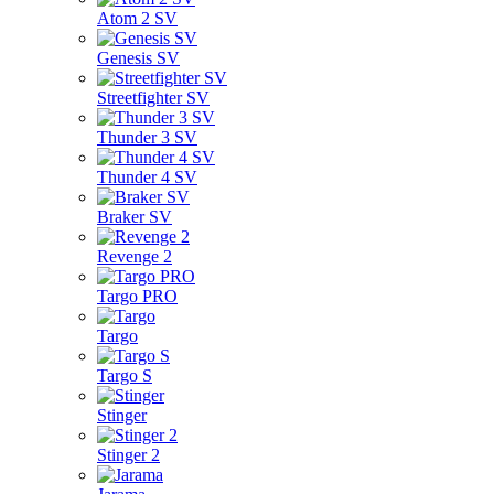
Atom 2 SV
Genesis SV
Streetfighter SV
Thunder 3 SV
Thunder 4 SV
Braker SV
Revenge 2
Targo PRO
Targo
Targo S
Stinger
Stinger 2