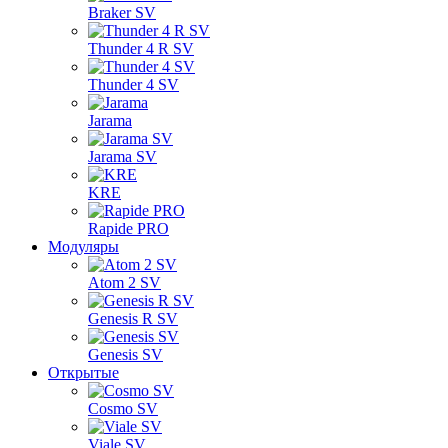
Braker SV
Thunder 4 R SV
Thunder 4 SV
Jarama
Jarama SV
KRE
Rapide PRO
Модуляры
Atom 2 SV
Genesis R SV
Genesis SV
Открытые
Cosmo SV
Viale SV