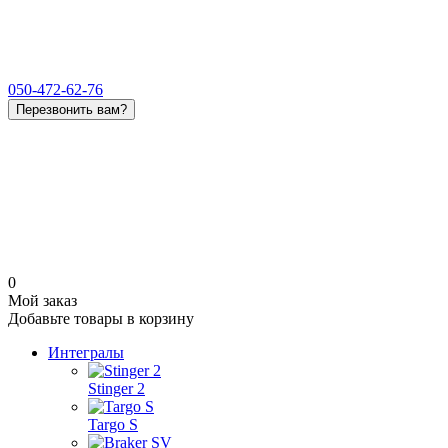
050-472-62-76
Перезвонить вам?
0
Мой заказ
Добавьте товары в корзину
Интегралы
Stinger 2
Targo S