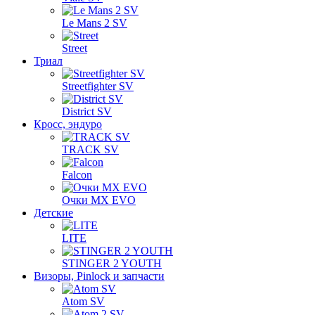
Le Mans 2 SV
Street
Триал
Streetfighter SV
District SV
Кросс, эндуро
TRACK SV
Falcon
Очки MX EVO
Детские
LITE
STINGER 2 YOUTH
Визоры, Pinlock и запчасти
Atom SV