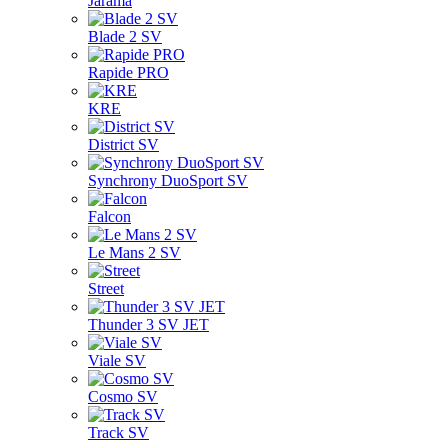
Jarama
Blade 2 SV
Rapide PRO
KRE
District SV
Synchrony DuoSport SV
Falcon
Le Mans 2 SV
Street
Thunder 3 SV JET
Viale SV
Cosmo SV
Track SV