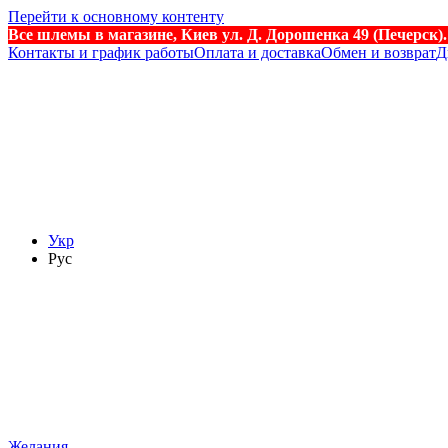
Перейти к основному контенту
Все шлемы в магазине, Киев ул. Д. Дорошенка 49 (Печерск)
Контакты и график работы
Оплата и доставка
Обмен и возврат
Д
Укр
Рус
Желания