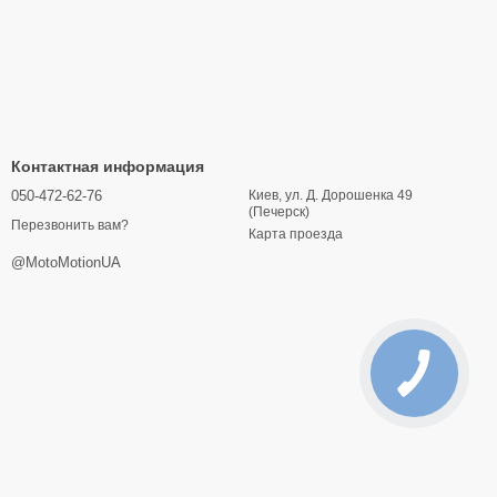
Контактная информация
050-472-62-76
Киев, ул. Д. Дорошенка 49
(Печерск)
Перезвонить вам?
Карта проезда
@MotoMotionUA