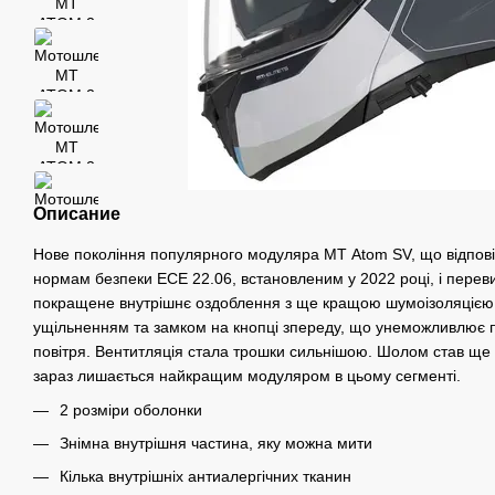
Описание
Нове покоління популярного модуляра MT Atom SV, що відпов
нормам безпеки ECE 22.06, встановленим у 2022 році, і пере
покращене внутрішнє оздоблення з ще кращою шумоізоляцією, 
ущільненням та замком на кнопці зпереду, що унеможливлює 
повітря. Вентитляція стала трошки сильнішою. Шолом став ще
зараз лишається найкращим модуляром в цьому сегменті.
2 розміри оболонки
Знімна внутрішня частина, яку можна мити
Кілька внутрішніх антиалергічних тканин