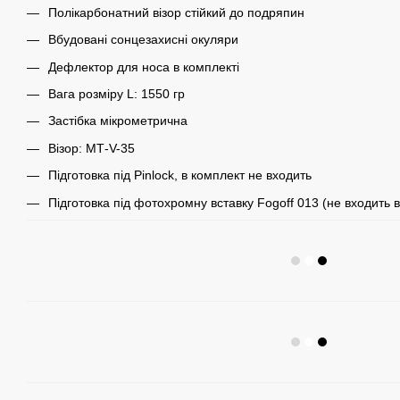
Полікарбонатний візор стійкий до подряпин
Вбудовані сонцезахисні окуляри
Дефлектор для носа в комплекті
Вага розміру L: 1550 гр
Застібка мікрометрична
Візор: МТ-V-35
Підготовка під Pinlock, в комплект не входить
Підготовка під фотохромну вставку Fogoff 013 (не входить 