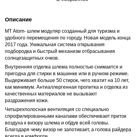
Описание
MT Atom- шлем модуляр созданный для туризма и
удобного перемещения по городу. Новая модель конца
2017 года. Уникальная система открывания
подбородка и быстрый механизм отбрасывания
солнцезащитных очков.
Внутренняя отделка шлема полностью снимается и
пригодна для стирки в машинке или в ручном режиме.
Выдерживает больше 50 стирок, чего хватит на 10 лет,
как минимум. Антиаллергенная пропитка и отделка из
качественных материалов не вызывают
раздражения кожи.
Четырехполосная вентиляция со специально
спрофилированными каналами обеспечивает приток
воздуха к визору шлема и обдув всей головы.
Благодаря чему визор не запотивает, а голова райдера
всегда в комфорте.