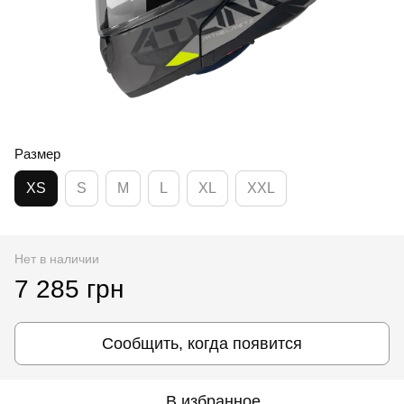
Размер
XS
S
M
L
XL
XXL
Нет в наличии
7 285 грн
Сообщить, когда появится
В избранное