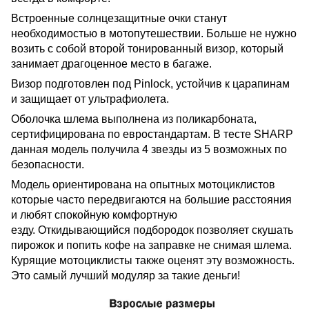
Встроенные солнцезащитные очки станут
необходимостью в мотопутешествии. Больше не нужно
возить с собой второй тонированный визор, который
занимает драгоценное место в багаже.
Визор подготовлен под Pinlock, устойчив к царапинам
и защищает от ультрафиолета.
Оболочка шлема выполнена из поликарбоната,
сертифицирована по евростандартам. В тесте SHARP
данная модель получила 4 звезды из 5 возможных по
безопасности.
Модель ориентирована на опытных мотоциклистов
которые часто передвигаются на большие расстояния
и любят спокойную комфортную
езду.
Откидывающийся подбородок позволяет скушать
пирожок и попить кофе на заправке не снимая шлема.
Курящие мотоциклисты также оценят эту возможность.
Это самый лучший модуляр за такие деньги!