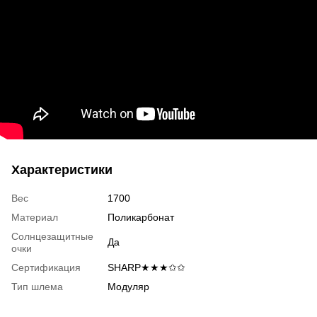
Характеристики
Вес
1700
Материал
Поликарбонат
Солнцезащитные
Да
очки
Сертификация
SHARP★★★✩✩
Тип шлема
Модуляр