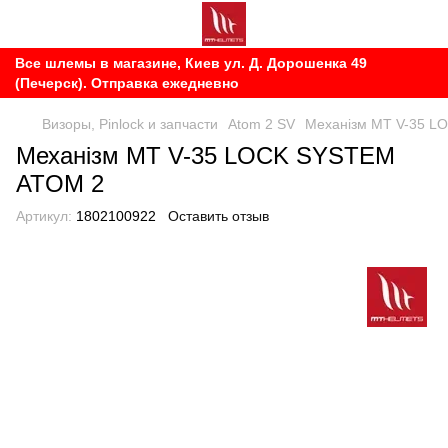
Все шлемы в магазине, Киев ул. Д. Дорошенка 49
(Печерск). Отправка ежедневно
Визоры, Pinlock и запчасти
Atom 2 SV
Механізм MT V-35 L
Механізм MT V-35 LOCK SYSTEM
ATOM 2
Артикул:
1802100922
Оставить отзыв