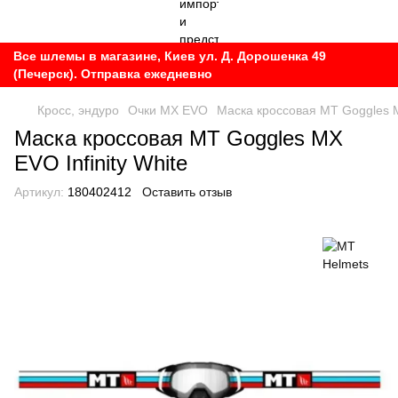
Все шлемы в магазине, Киев ул. Д. Дорошенка 49
(Печерск). Отправка ежедневно
Кросс, эндуро
Очки MX EVO
Маска кроссовая MT Goggles MX
Маска кроссовая MT Goggles MX
EVO Infinity White
Артикул:
180402412
Оставить отзыв