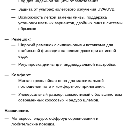
Fog для надежной защиты от запотевания.
Защита от ультрафиолетового излучения UVA/UVB.
Возможность легкой замены линзы, поддержка
установки цветных вариантов, двойных линз и системы
обрывков.
Ремешок:
Широкий ремешок с силиконовыми вставками для
стабильной фиксации на шлеме даже при активной
езде.
Регулировка длины для индивидуальной настройки.
Комфорт:
Мягкая трехслойная пена для максимальной
поглощения пота и комфортного прилегания.
Универсальный размер, совместимый с большинством
современных кроссовых и эндуро шлемов.
Назначение:
Мотокросс, эндуро, оффроуд соревнования и
любительские поездки.