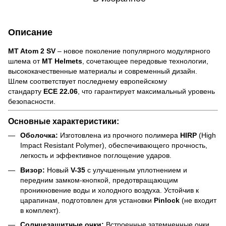
Описание
MT Atom 2 SV
– новое поколение популярного модулярного
шлема от
MT Helmets
, сочетающее передовые технологии,
высококачественные материалы и современный дизайн.
Шлем соответствует последнему европейскому
стандарту
ECE 22.06
, что гарантирует максимальный уровень
безопасности.
Основные характеристики:
Оболочка:
Изготовлена из прочного полимера
HIRP
(High
Impact Resistant Polymer), обеспечивающего прочность,
легкость и эффективное поглощение ударов.
Визор:
Новый
V-35
с улучшенным уплотнением и
передним замком-кнопкой, предотвращающим
проникновение воды и холодного воздуха. Устойчив к
царапинам, подготовлен для установки
Pinlock
(не входит
в комплект).
Солнцезащитные очки:
Встроенные затемненные очки