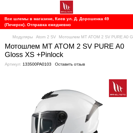
Все шлемы в магазине, Киев ул. Д. Дорошенка 49
(Печерск). Отправка ежедневно
Модуляры
Atom 2 SV
Мотошлем MT ATOM 2 SV PURE A0 Glo
Мотошлем MT ATOM 2 SV PURE A0
Gloss XS +Pinlock
Артикул:
133500PA0103
Оставить отзыв