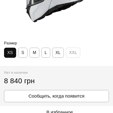
Размер
XS
S
M
L
XL
XXL
Нет в наличии
8 840 грн
Сообщить, когда появится
В избранное