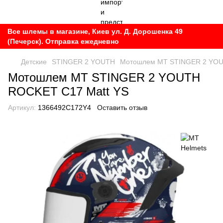
Все шлемы в магазине, Киев ул. Д. Дорошенка 49
(Печерск). Отправка ежедневно
Детские
STINGER 2 YOUTH
Мотошлем MT STINGER 2 YOU
Мотошлем MT STINGER 2 YOUTH
ROCKET C17 Matt YS
Артикул:
1366492C172Y4
Оставить отзыв