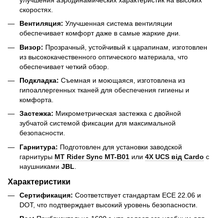
скоростях.
Вентиляция:
Улучшенная система вентиляции
обеспечивает комфорт даже в самые жаркие дни.
Визор:
Прозрачный, устойчивый к царапинам, изготовлен
из высококачественного оптического материала, что
обеспечивает четкий обзор.
Подкладка:
Съемная и моющаяся, изготовлена из
гипоаллергенных тканей для обеспечения гигиены и
комфорта.
Застежка:
Микрометрическая застежка с двойной
зубчатой системой фиксации для максимальной
безопасности.
Гарнитура:
Подготовлен для установки заводской
гарнитуры
MT Rider Sync MT-B01
или
4X UCS від Cardo
с
наушниками
JBL
.
Характеристики
Сертификация:
Соответствует стандартам ECE 22.06 и
DOT, что подтверждает высокий уровень безопасности.