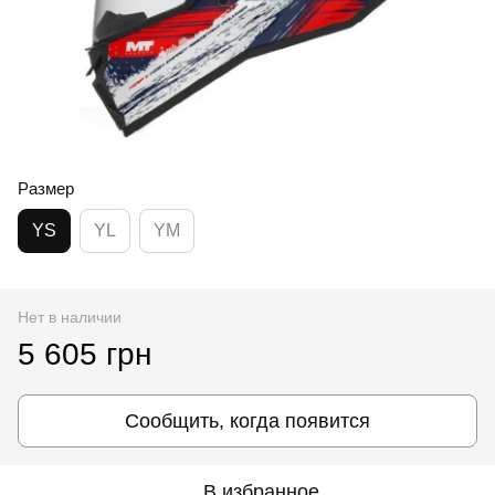
Размер
YS
YL
YM
Нет в наличии
5 605 грн
Сообщить, когда появится
В избранное