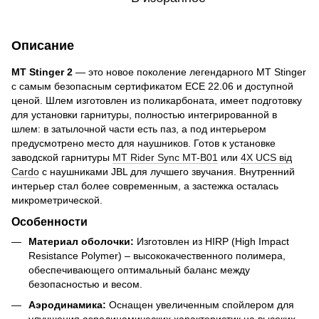
Описание
MT Stinger 2
— это новое поколение легендарного MT Stinger
с самым безопасным сертификатом ECE 22.06 и доступной
ценой. Шлем изготовлен из поликарбоната, имеет подготовку
для установки гарнитуры, полностью интегрированной в
шлем: в затылочной части есть паз, а под интерьером
предусмотрено место для наушников. Готов к установке
заводской гарнитуры
MT Rider Sync MT-B01
или
4X UCS від
Cardo
с наушниками JBL для лучшего звучания. Внутренний
интерьер стал более современным, а застежка осталась
микрометрической.
Особенности
Материал оболочки:
Изготовлен из HIRP (High Impact
Resistance Polymer) – высококачественного полимера,
обеспечивающего оптимальный баланс между
безопасностью и весом.
Аэродинамика:
Оснащен увеличенным спойлером для
улучшения аэродинамических характеристик на высоких