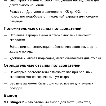
Вес:
Приблизительно 1600 г, что делает его удобным для
длительного ношения.
Размеры:
Доступен в размерах от XS до XXL, что
позволяет подобрать оптимальный вариант для каждого
райдера.
Положительные отзывы пользователей
Отличная аэродинамика и стабильность на высоких
скоростях.
Эффективная вентиляция, обеспечивающая комфорт в
жаркую погоду.
Удобная и мягкая подкладка, легко снимаемая для стирки.
Отрицательные отзывы пользователей
Некоторые пользователи отмечают, что при больших
скоростях может возникать шум ветра.
Вес шлема может быть ощутим во время длительных
поездок.
Вывод
MT Stinger 2
– это отличный выбор для мотоциклистов,