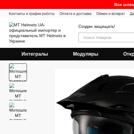
Перейти к основному контенту
Все шлем
Контакты и график работы
Оплата и доставка
Обмен и возврат
Ди
Создан защищать!
Интегралы
Модуляры
Отк