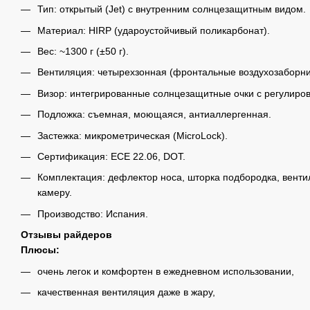
Тип: открытый (Jet) с внутренним солнцезащитным видом.
Материал: HIRP (удароустойчивый поликарбонат).
Вес: ~1300 г (±50 г).
Вентиляция: четырехзонная (фронтальные воздухозаборник
Визор: интегрированные солнцезащитные очки с регулиро
Подложка: съемная, моющаяся, антиаллергенная.
Застежка: микрометрическая (MicroLock).
Сертификация: ECE 22.06, DOT.
Комплектация: дефлектор носа, шторка подбородка, вент
камеру.
Производство: Испания.
Отзывы райдеров
Плюсы:
очень легок и комфортен в ежедневном использовании,
качественная вентиляция даже в жару,