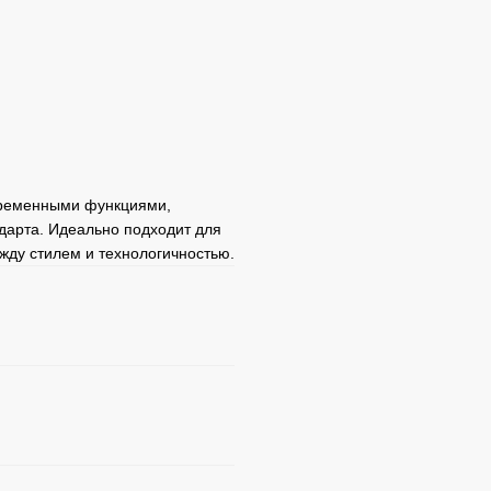
временными функциями,
ндарта. Идеально подходит для
жду стилем и технологичностью.