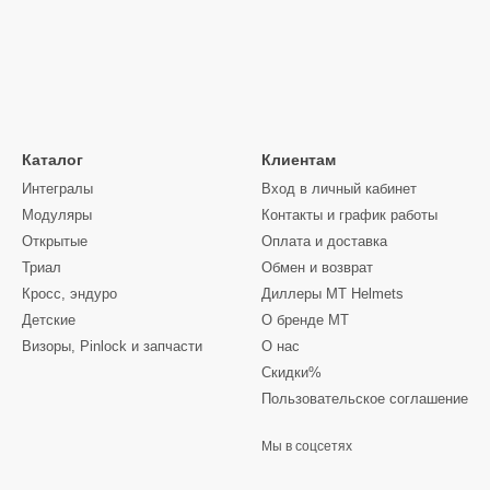
Каталог
Клиентам
Интегралы
Вход в личный кабинет
Модуляры
Контакты и график работы
Открытые
Оплата и доставка
Триал
Обмен и возврат
Кросс, эндуро
Диллеры MT Helmets
Детские
О бренде MT
Визоры, Pinlock и запчасти
О нас
Скидки%
Пользовательское соглашение
Мы в соцсетях