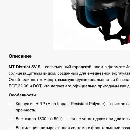
Описание
MT District SV S
– современный городской шлем в формате Je
солнцезащитным видом, созданный для ежедневной эксплуатац
Он объединяет комфорт, высокую функциональность и безопа
ECE 22.06 и DOT, что делает его официально пригодным как д
Особенности
Корпус из HIRP (High Impact Resistant Polymer) – сочетает
прочность.
Вес: около 1300 г (±50 г) – шея не устает даже при длител
Вентиляция: четырехзонная система с фронтальными воз