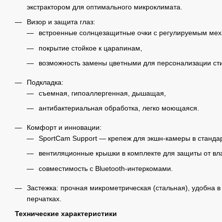
экстрактором для оптимального микроклимата.
Визор и защита глаз:
встроенные солнцезащитные очки с регулируемым ме
покрытие стойкое к царапинам,
возможность замены цветными для персонализации ст
Подкладка:
съемная, гипоаллергенная, дышащая,
антибактериальная обработка, легко моющаяся.
Комфорт и инновации:
SportCam Support — крепеж для экшн-камеры в станда
вентиляционные крышки в комплекте для защиты от вла
совместимость с Bluetooth-интеркомами.
Застежка: прочная микрометрическая (стальная), удобна в
перчатках.
Технические характеристики