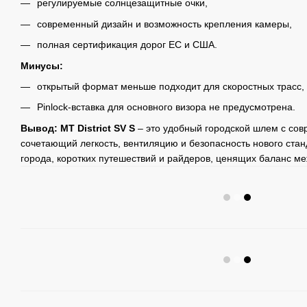
регулируемые солнцезащитные очки,
современный дизайн и возможность крепления камеры,
полная сертификация дорог ЕС и США.
Минусы:
открытый формат меньше подходит для скоростных трасс,
Pinlock-вставка для основного визора не предусмотрена.
Вывод: MT District SV S
– это удобный городской шлем с со
сочетающий легкость, вентиляцию и безопасность нового ста
города, коротких путешествий и райдеров, ценящих баланс ме