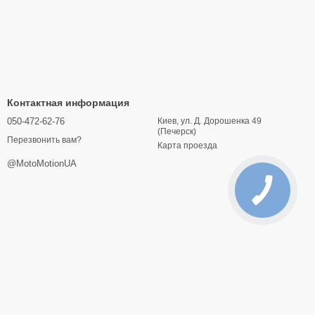
Контактная информация
050-472-62-76
Киев, ул. Д. Дорошенка 49
(Печерск)
Перезвонить вам?
Карта проезда
@MotoMotionUA