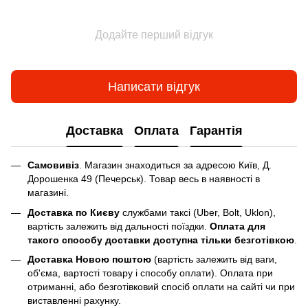
Додайте перший відгук
Написати відгук
Доставка
Оплата
Гарантія
Самовивіз
. Магазин знаходиться за адресою Київ, Д.
Дорошенка 49 (Печерськ). Товар весь в наявності в
магазині.
Доставка по Києву
службами таксі (Uber, Bolt, Uklon),
вартість залежить від дальності поїздки.
Оплата для
такого способу доставки доступна тільки безготівкою
.
Доставка Новою поштою
(вартість залежить від ваги,
об'єма, вартості товару і способу оплати). Оплата при
отриманні, або безготівковий спосіб оплати на сайті чи при
виставленні рахунку.