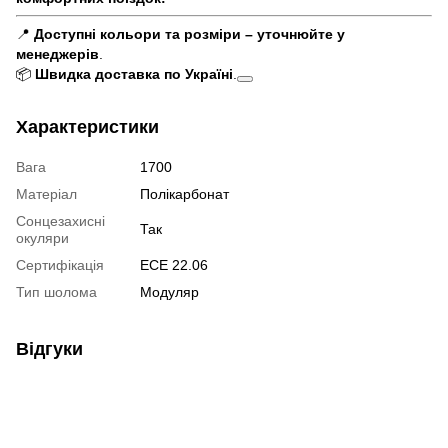
📍
Доступні кольори та розміри – уточнюйте у
менеджерів
.
📦
Швидка доставка по Україні
.
Характеристики
Вага
1700
Матеріал
Полікарбонат
Сонцезахисні
Так
окуляри
Сертифікація
ECE 22.06
Тип шолома
Модуляр
Відгуки