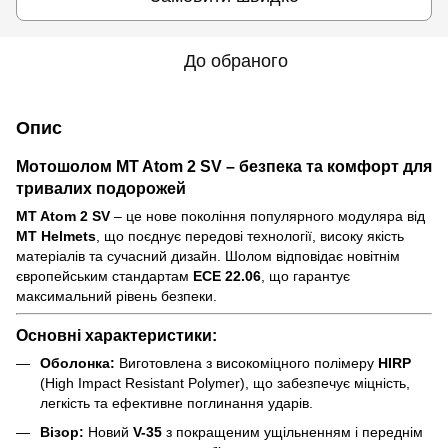
До обраного
Опис
Мотошолом MT Atom 2 SV – безпека та комфорт для
тривалих подорожей
MT Atom 2 SV
– це нове покоління популярного модуляра від
MT Helmets
, що поєднує передові технології, високу якість
матеріалів та сучасний дизайн. Шолом відповідає новітнім
європейським стандартам
ECE 22.06
, що гарантує
максимальний рівень безпеки.
Основні характеристики:
Оболонка:
Виготовлена з високоміцного полімеру
HIRP
(High Impact Resistant Polymer), що забезпечує міцність,
легкість та ефективне поглинання ударів.
Візор:
Новий
V-35
з покращеним ущільненням і переднім