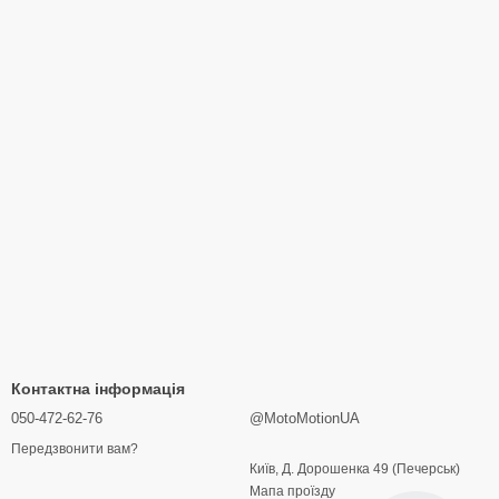
Контактна інформація
050-472-62-76
@MotoMotionUA
Передзвонити вам?
Київ, Д. Дорошенка 49 (Печерськ)
Мапа проїзду